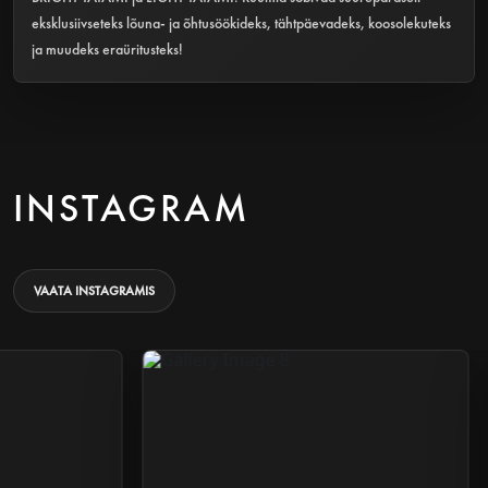
eksklusiivseteks lõuna- ja õhtusöökideks, tähtpäevadeks, koosolekuteks
ja muudeks eraüritusteks!
INSTAGRAM
VAATA INSTAGRAMIS