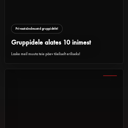
Privaatsündmused gruppidele!
Gruppidele alates 10 inimest
Laske meil muuta teie päev tõeliselt eriliseks!