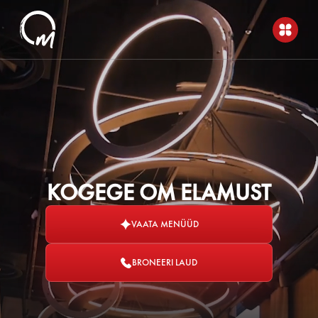
KOGEGE OM ELAMUST
VAATA MENÜÜD
BRONEERI LAUD