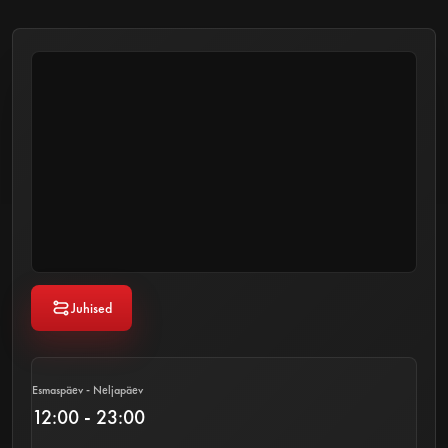
Juhised
Esmaspäev - Neljapäev
12:00 - 23:00