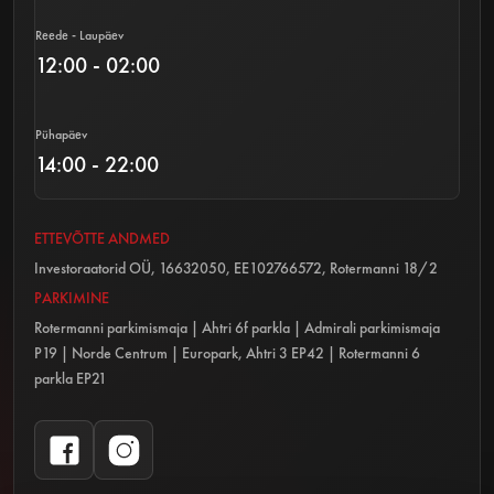
Reede - Laupäev
12:00 - 02:00
Pühapäev
14:00 - 22:00
ETTEVÕTTE ANDMED
Investoraatorid OÜ, 16632050, EE102766572, Rotermanni 18/2
PARKIMINE
Rotermanni parkimismaja | Ahtri 6f parkla | Admirali parkimismaja
P19 | Norde Centrum | Europark, Ahtri 3 EP42 | Rotermanni 6
parkla EP21