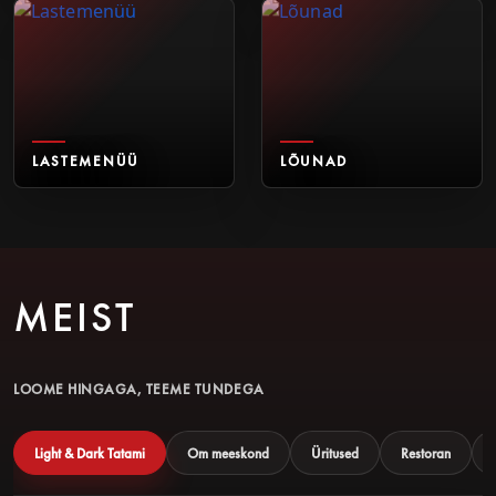
LASTEMENÜÜ
LÕUNAD
MEIST
LOOME HINGAGA, TEEME TUNDEGA
Light & Dark Tatami
Om meeskond
Üritused
Restoran